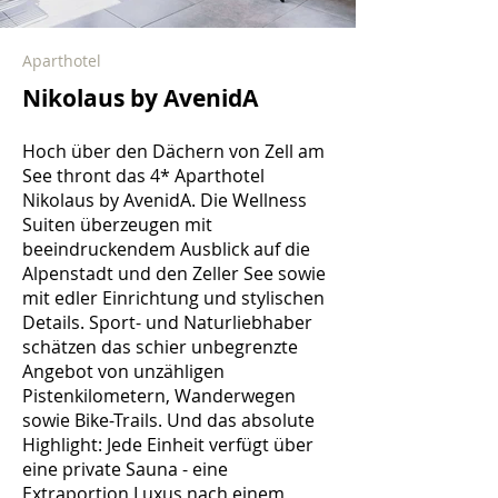
Aparthotel
Nikolaus by AvenidA
Hoch über den Dächern von Zell am
See thront das 4* Aparthotel
Nikolaus by AvenidA. Die Wellness
Suiten überzeugen mit
beeindruckendem Ausblick auf die
Alpenstadt und den Zeller See sowie
mit edler Einrichtung und stylischen
Details. Sport- und Naturliebhaber
schätzen das schier unbegrenzte
Angebot von unzähligen
Pistenkilometern, Wanderwegen
sowie Bike-Trails. Und das absolute
Highlight: Jede Einheit verfügt über
eine private Sauna - eine
Extraportion Luxus nach einem