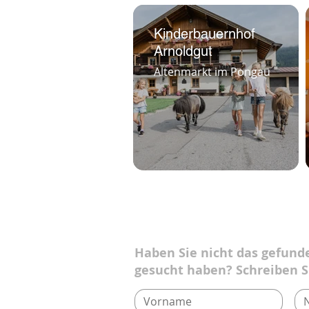
Kinderbauernhof
Arnoldgut
Altenmarkt im Pongau
Haben Sie nicht das gefund
gesucht haben? Schreiben S