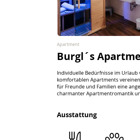
Apartment
Burgl´s Apartm
Individuelle Bedürfnisse im Urlau
komfortablen Apartments vereinen 
für Freunde und Familien eine ang
charmanter Apartmentromantik un
Ausstattung