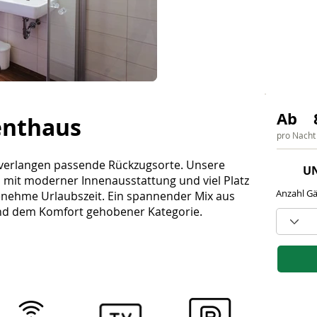
Ab
enthaus
pro Nacht
b verlangen passende Rückzugsorte. Unsere
U
mit moderner Innenausstattung und viel Platz
Anzahl Gä
enehme Urlaubszeit. Ein spannender Mix aus
d dem Komfort gehobener Kategorie.