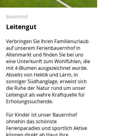
Bauernhof
Leitengut
Verbringen Sie Ihren Familienurlaub
auf unserem Ferienbauernhof in
Altenmarkt und finden Sie bei uns
eine Unterkunft zum Wohlfühlen, die
mit 4-Blumen ausgezeichnet wurde.
Abseits von Hektik und Lärm, in
sonniger Südhanglage, erweist sich
die Ruhe der Natur rund um unser
Leitengut als wahre Kraftquelle für
Erholungssuchende.
Für Kinder ist unser Bauernhof
ohnehin das schönste
Ferienparadies und sportlich Aktive
können direkt ab Haus ihre