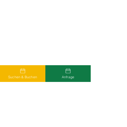
Suchen & Buchen
Anfrage
Weitere Unterkünfte in der
Region