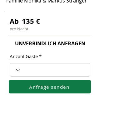
Familie Monika & Markus Stranger
Ab
135
€
pro Nacht
UNVERBINDLICH ANFRAGEN
Anzahl Gäste
Anfrage senden