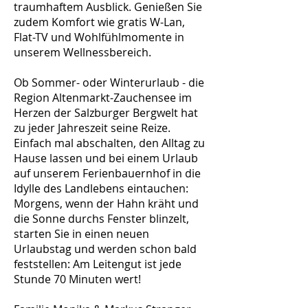
traumhaftem Ausblick. Genießen Sie
zudem Komfort wie gratis W-Lan,
Flat-TV und Wohlfühlmomente in
unserem Wellnessbereich.
Ob Sommer- oder Winterurlaub - die
Region Altenmarkt-Zauchensee im
Herzen der Salzburger Bergwelt hat
zu jeder Jahreszeit seine Reize.
Einfach mal abschalten, den Alltag zu
Hause lassen und bei einem Urlaub
auf unserem Ferienbauernhof in die
Idylle des Landlebens eintauchen:
Morgens, wenn der Hahn kräht und
die Sonne durchs Fenster blinzelt,
starten Sie in einen neuen
Urlaubstag und werden schon bald
feststellen: Am Leitengut ist jede
Stunde 70 Minuten wert!