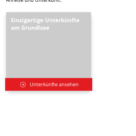
Anreise und Unterkunft.
Einzigartige Unterkünfte
am Grundlsee
Unterkünfte ansehen