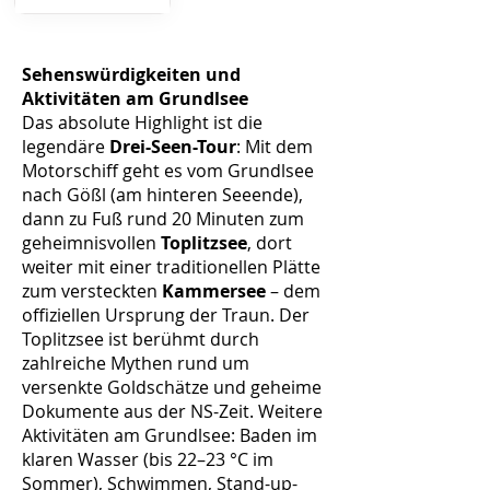
Sehenswürdigkeiten und
Aktivitäten am Grundlsee
Das absolute Highlight ist die
legendäre
Drei-Seen-Tour
: Mit dem
Motorschiff geht es vom Grundlsee
nach Gößl (am hinteren Seeende),
dann zu Fuß rund 20 Minuten zum
geheimnisvollen
Toplitzsee
, dort
weiter mit einer traditionellen Plätte
zum versteckten
Kammersee
– dem
offiziellen Ursprung der Traun. Der
Toplitzsee ist berühmt durch
zahlreiche Mythen rund um
versenkte Goldschätze und geheime
Dokumente aus der NS-Zeit. Weitere
Aktivitäten am Grundlsee: Baden im
klaren Wasser (bis 22–23 °C im
Sommer), Schwimmen, Stand-up-