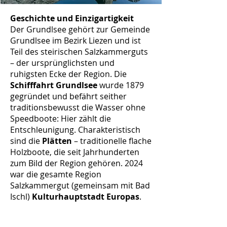
Geschichte und Einzigartigkeit
Der Grundlsee gehört zur Gemeinde
Grundlsee im Bezirk Liezen und ist
Teil des steirischen Salzkammerguts
– der ursprünglichsten und
ruhigsten Ecke der Region. Die
Schifffahrt Grundlsee
wurde 1879
gegründet und befährt seither
traditionsbewusst die Wasser ohne
Speedboote: Hier zählt die
Entschleunigung. Charakteristisch
sind die
Plätten
– traditionelle flache
Holzboote, die seit Jahrhunderten
zum Bild der Region gehören. 2024
war die gesamte Region
Salzkammergut (gemeinsam mit Bad
Ischl)
Kulturhauptstadt Europas
.