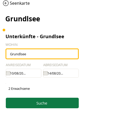
Seenkarte
Grundlsee
Unterkünfte - Grundlsee
WOHIN
ANREISEDATUM
ABREISEDATUM
2 Erwachsene
Suche