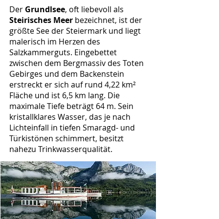
Der
Grundlsee
, oft liebevoll als
Steirisches Meer
bezeichnet, ist der
größte See der Steiermark und liegt
malerisch im Herzen des
Salzkammerguts. Eingebettet
zwischen dem Bergmassiv des Toten
Gebirges und dem Backenstein
erstreckt er sich auf rund 4,22 km²
Fläche und ist 6,5 km lang. Die
maximale Tiefe beträgt 64 m. Sein
kristallklares Wasser, das je nach
Lichteinfall in tiefen Smaragd- und
Türkistönen schimmert, besitzt
nahezu Trinkwasserqualität.