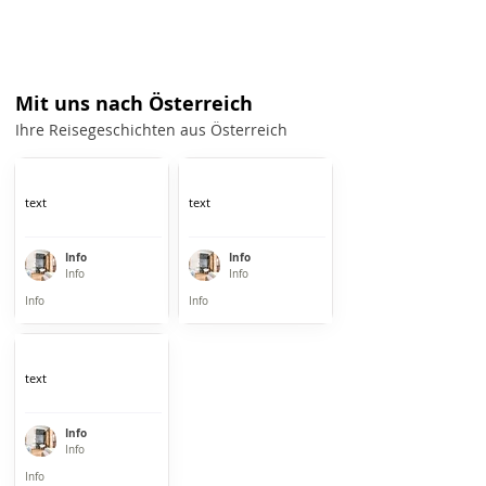
Mit uns nach Österreich
Ihre Reisegeschichten aus Österreich
text
text
Info
Info
Info
Info
Info
Info
text
Info
Info
Info