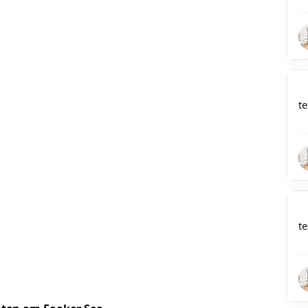
te
te