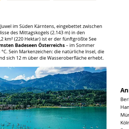
r Juwel im Süden Kärntens, eingebettet zwischen
isse des Mittagskogels (2.143 m) in den
2 km² (220 Hektar) ist er der fünftgrößte See
msten Badeseen Österreichs
– im Sommer
C. Sein Markenzeichen: die natürliche Insel, die
und sich 12 m über die Wasseroberfläche erhebt.
An
Berl
Ham
Mün
Köl