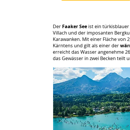
Der
Faaker See
ist ein türkisblaue
Villach und der imposanten Bergkul
Karawanken. Mit einer Fläche von 2,
Kärntens und gilt als einer der
wär
erreicht das Wasser angenehme 26 °
das Gewässer in zwei Becken teilt 