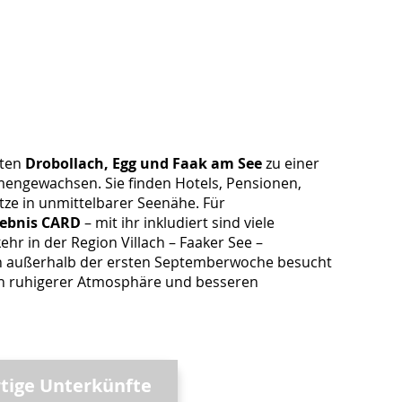
ften
Drobollach, Egg und Faak am See
zu einer
engewachsen. Sie finden Hotels, Pensionen,
e in unmittelbarer Seenähe. Für
lebnis CARD
– mit ihr inkludiert sind viele
ehr in der Region Villach – Faaker See –
on außerhalb der ersten Septemberwoche besucht
von ruhigerer Atmosphäre und besseren
rtige Unterkünfte