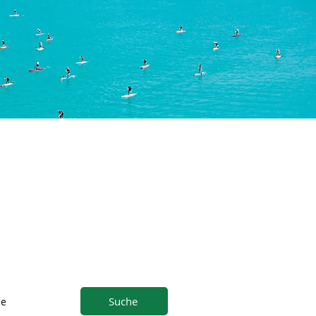
Suche
ne