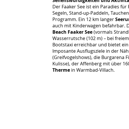
Sehenswürdigkeiten und Aktivit
Der Faaker See ist ein Paradies fü
Segeln, Stand-up-Paddeln, Tauchen
Programm. Ein 12 km langer
Seer
auch mit Kinderwagen befahrbar. D
Beach Faaker See
(vormals Strand
Wasserrutsche (102 m) – bei freiem 
Bootstaxi erreichbar und bietet e
Imposante Ausflugsziele in der Näh
(Greifvogelshows), die Burgarena 
Kulisse), der Affenberg mit über 1
Therme
in Warmbad-Villach.