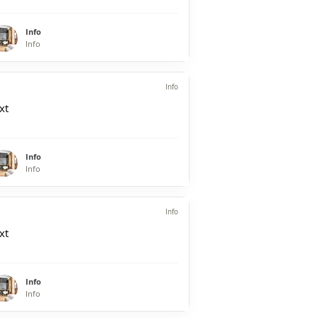
Info
Info
Info
xt
Info
Info
Info
xt
Info
Info