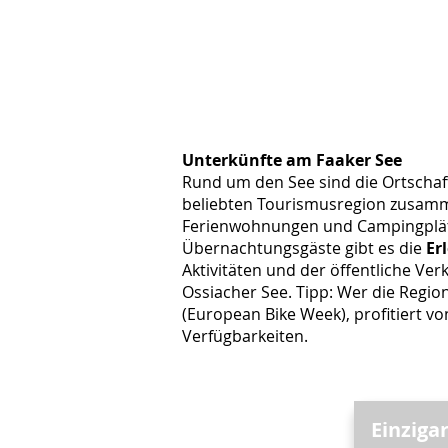
Unterkünfte am Faaker See
Rund um den See sind die Ortscha
beliebten Tourismusregion zusamm
Ferienwohnungen und Campingplätz
Übernachtungsgäste gibt es die
Er
Aktivitäten und der öffentliche Verk
Ossiacher See. Tipp: Wer die Regi
(European Bike Week), profitiert 
Verfügbarkeiten.
Einziga