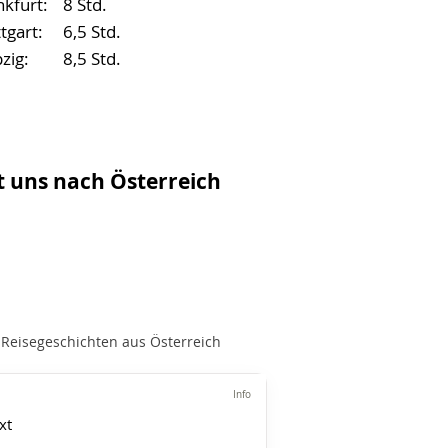
nkfurt:
8 Std.
tgart:
6,5 Std.
zig:
8,5 Std.
t uns nach Österreich
 Reisegeschichten aus Österreich
Info
xt