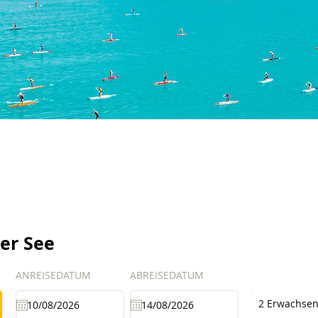
er See
ANREISEDATUM
ABREISEDATUM
2 Erwachse