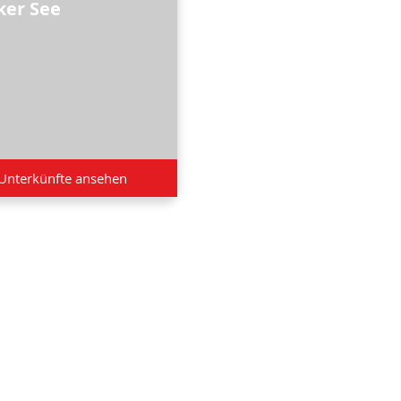
ker See
Unterkünfte ansehen