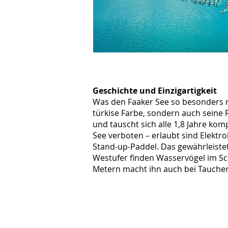
Geschichte und Einzigartigkeit
Was den Faaker See so besonders m
türkise Farbe, sondern auch seine 
und tauscht sich alle 1,8 Jahre k
See verboten – erlaubt sind Elektr
Stand-up-Paddel. Das gewährleiste
Westufer finden Wasservögel im Schi
Metern macht ihn auch bei Taucher