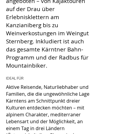
angeboten – von Kajaktouren
auf der Drau über
Erlebnisklettern am
Kanzianiberg bis zu
Weinverkostungen im Weingut
Sternberg. Inkludiert ist auch
das gesamte Kärntner Bahn-
Programm und der Radbus für
Mountainbiker.
IDEAL FÜR
Aktive Reisende, Naturliebhaber und
Familien, die die ungewöhnliche Lage
Kärntens am Schnittpunkt dreier
Kulturen entdecken möchten – mit
alpinem Charakter, mediterraner
Lebensart und der Möglichkeit, an
einem Tag in drei Ländern