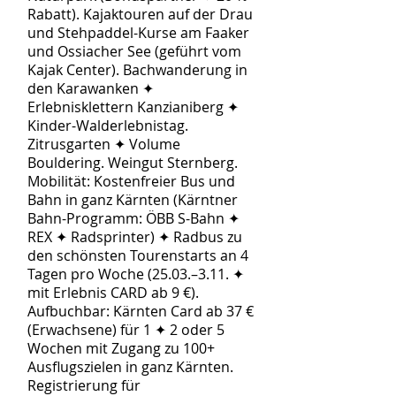
Rabatt). Kajaktouren auf der Drau
und Stehpaddel-Kurse am Faaker
und Ossiacher See (geführt vom
Kajak Center). Bachwanderung in
den Karawanken ✦
Erlebnisklettern Kanzianiberg ✦
Kinder-Walderlebnistag.
Zitrusgarten ✦ Volume
Bouldering. Weingut Sternberg.
Mobilität: Kostenfreier Bus und
Bahn in ganz Kärnten (Kärntner
Bahn-Programm: ÖBB S-Bahn ✦
REX ✦ Radsprinter) ✦ Radbus zu
den schönsten Tourenstarts an 4
Tagen pro Woche (25.03.–3.11. ✦
mit Erlebnis CARD ab 9 €).
Aufbuchbar: Kärnten Card ab 37 €
(Erwachsene) für 1 ✦ 2 oder 5
Wochen mit Zugang zu 100+
Ausflugszielen in ganz Kärnten.
Registrierung für