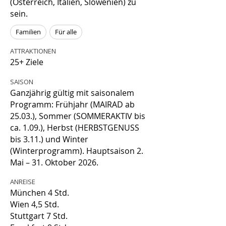
(Österreich, Italien, Slowenien) zu
sein.
Familien
Für alle
ATTRAKTIONEN
25+ Ziele
SAISON
Ganzjährig gültig mit saisonalem
Programm: Frühjahr (MAIRAD ab
25.03.), Sommer (SOMMERAKTIV bis
ca. 1.09.), Herbst (HERBSTGENUSS
bis 3.11.) und Winter
(Winterprogramm). Hauptsaison 2.
Mai – 31. Oktober 2026.
ANREISE
München 4 Std.
Wien 4,5 Std.
Stuttgart 7 Std.