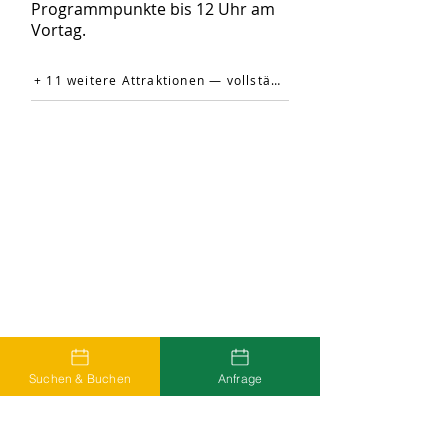
Programmpunkte bis 12 Uhr am
Vortag.
+ 11 weitere Attraktionen — vollständige Liste auf der offiziellen Website →
Suchen & Buchen
Anfrage