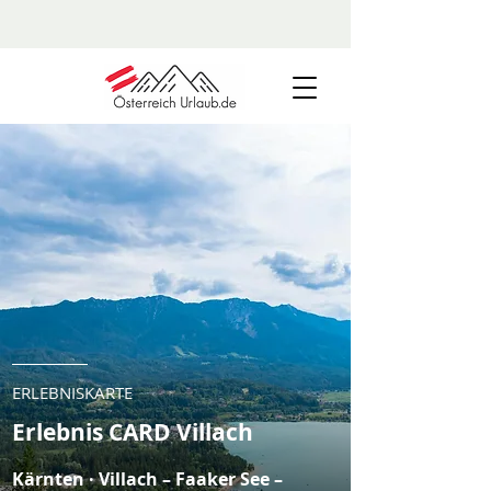
ERLEBNISKARTE
Erlebnis CARD Villach
Kärnten · Villach – Faaker See –