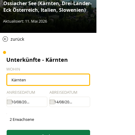
Ossiacher See (Kärnten, Drei-Länder-
Eck Österreich, Italien, Slowenien)
Aktualisiert: 11. Mai 2026
zurück
Unterkünfte - Kärnten
WOHIN
ANREISEDATUM
ABREISEDATUM
2 Erwachsene