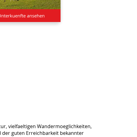
Unterkuenfte ansehen
ur, vielfaeltigen Wandermoeglichkeiten,
d der guten Erreichbarkeit bekannter