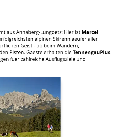
mt aus Annaberg-Lungoetz: Hier ist
Marcel
folgreichsten alpinen Skirennlaeufer aller
ortlichen Geist - ob beim Wandern,
den Pisten. Gaeste erhalten die
TennengauPlus
gen fuer zahlreiche Ausflugsziele und