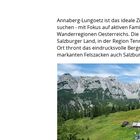
Annaberg-Lungoetz ist das ideale Zi
suchen - mit Fokus auf aktiven Fam
Wanderregionen Oesterreichs. Die
Salzburger Land, in der Region Te
Ort thront das eindrucksvolle Ber
markanten Felszacken auch Salzbu