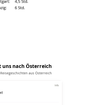
tgart:
4,5 Std.
zig:
6 Std.
t uns nach Österreich
 Reisegeschichten aus Österreich
Info
xt