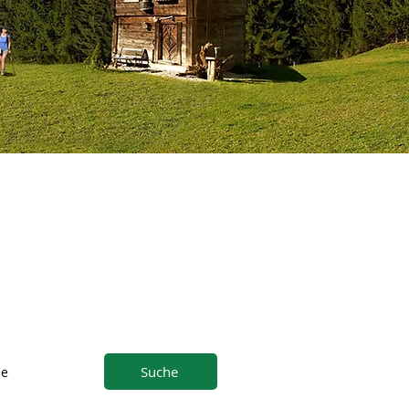
Suche
ne