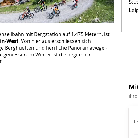
Stut
Leip
enseilbahn mit Bergstation auf 1.475 Metern, ist
in-West
. Von hier aus erschliessen sich
e Berghuetten und herrliche Panoramawege -
rgeniesser. Im Winter ist die Region ein
t.
Mi
Ihre
te