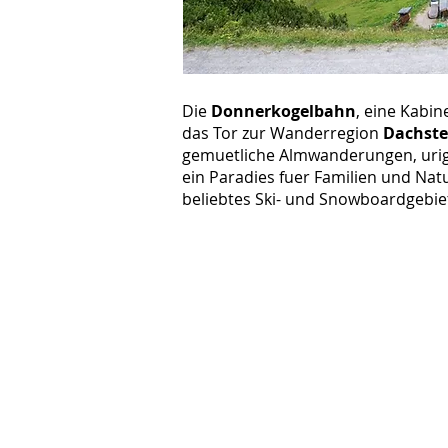
Die
Donnerkogelbahn
, eine Kabin
das Tor zur Wanderregion
Dachste
gemuetliche Almwanderungen, urig
ein Paradies fuer Familien und Natu
beliebtes Ski- und Snowboardgebie