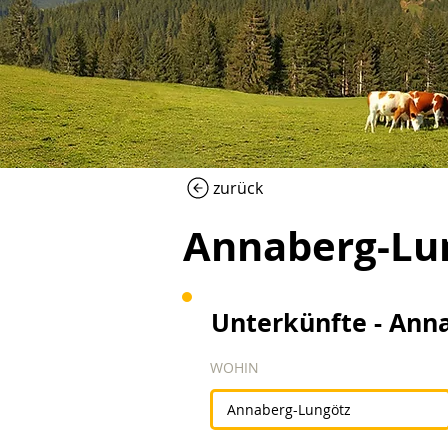
zurück
Annaberg-Lu
Unterkünfte - Ann
WOHIN