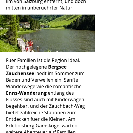
km von Salzburg entfernt, und doch
mitten in unberuehrter Natur.
Fuer Familien ist die Region ideal.
Der hochgelegene
Bergsee
Zauchensee
laedt im Sommer zum
Baden und Verweilen ein. Sanfte
Wanderwege wie die romantische
Enns-Wanderung
entlang des
Flusses sind auch mit Kinderwagen
begehbar, und der Zauchbach-Weg
bietet zahlreiche Stationen zum
Entdecken fuer die Kleinen. Am
Erlebnisberg Gamskogel warten
weitere Abenteuer auf Familien.