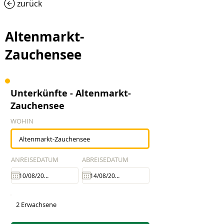
zurück
Altenmarkt-
Zauchensee
Unterkünfte - Altenmarkt-
Zauchensee
WOHIN
ANREISEDATUM
ABREISEDATUM
2 Erwachsene