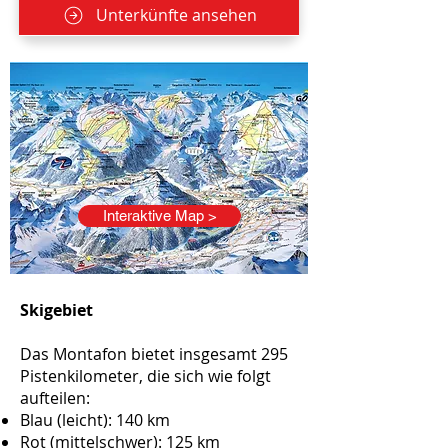
Unterkünfte ansehen
Interaktive Map >
Skigebiet
Das Montafon bietet insgesamt 295
Pistenkilometer, die sich wie folgt
aufteilen:
Blau (leicht): 140 km
Rot (mittelschwer): 125 km