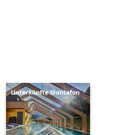
Unterkünfte Montafon