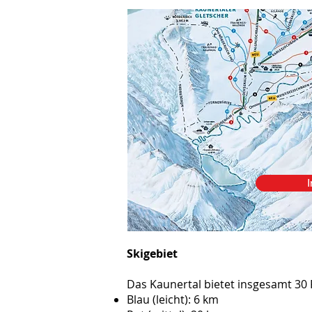
I
Skigebiet
Das Kaunertal bietet insgesamt 30 P
Blau (leicht): 6 km