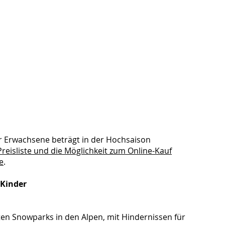
ür Erwachsene beträgt in der Hochsaison
Preisliste und die Möglichkeit zum Online-Kauf
e
.
 Kinder
ten Snowparks in den Alpen, mit Hindernissen für