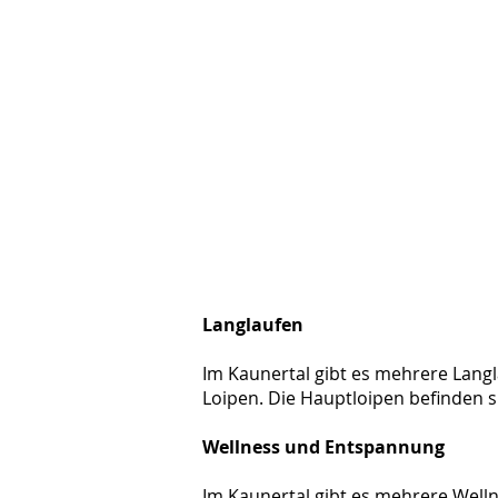
Langlaufen
Im Kaunertal gibt es mehrere Lang
Loipen. Die Hauptloipen befinden 
Wellness und Entspannung
Im Kaunertal gibt es mehrere Wel