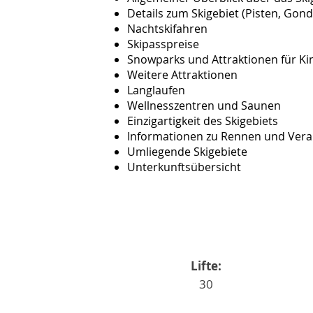
Details zum Skigebiet (Pisten, Gonde
Nachtskifahren
Skipasspreise
Snowparks und Attraktionen für K
Weitere Attraktionen
Langlaufen
Wellnesszentren und Saunen
Einzigartigkeit des Skigebiets
Informationen zu Rennen und Ver
Umliegende Skigebiete
Unterkunftsübersicht
Lifte:
30