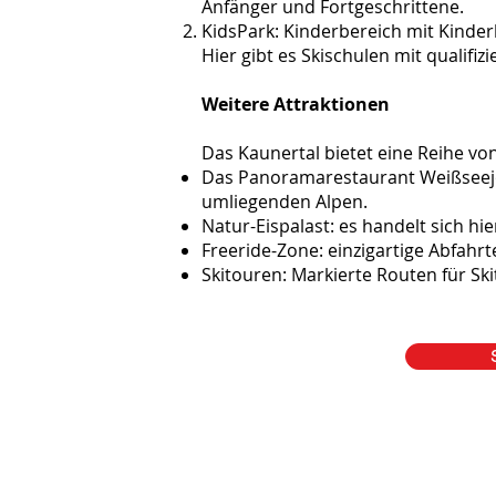
Anfänger und Fortgeschrittene.
KidsPark: Kinderbereich mit Kinderl
Hier gibt es Skischulen mit qualifi
Weitere Attraktionen
Das Kaunertal bietet eine Reihe von
Das Panoramarestaurant Weißseejo
umliegenden Alpen.
Natur-Eispalast: es handelt sich hi
Freeride-Zone: einzigartige Abfahrt
Skitouren: Markierte Routen für Sk