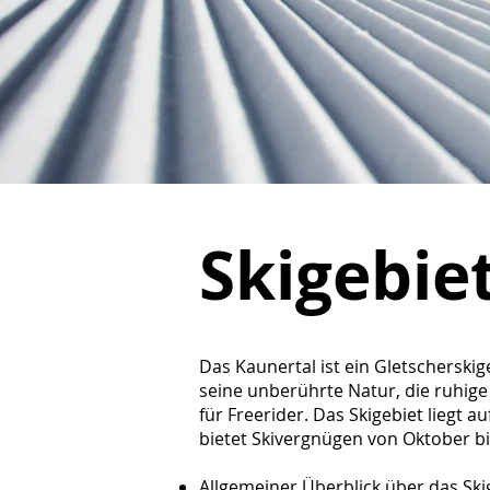
Skigebie
Das Kaunertal ist ein Gletscherskige
seine unberührte Natur, die ruhi
für Freerider. Das Skigebiet liegt 
bietet Skivergnügen von Oktober b
Allgemeiner Überblick über das Sk