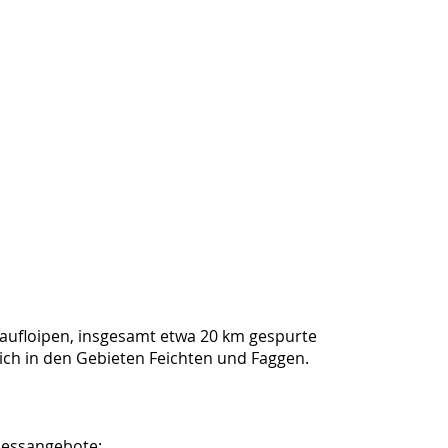
laufloipen, insgesamt etwa 20 km gespurte
sich in den Gebieten Feichten und Faggen.
lnessangebote: