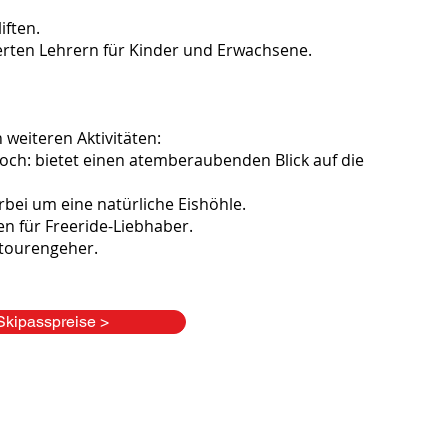
iften.
zierten Lehrern für Kinder und Erwachsene.
 weiteren Aktivitäten:
ch: bietet einen atemberaubenden Blick auf die
erbei um eine natürliche Eishöhle.
en für Freeride-Liebhaber.
itourengeher.
Skipasspreise >