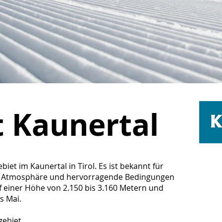
t Kaunertal
biet im Kaunertal in Tirol. Es ist bekannt für
ge Atmosphäre und hervorragende Bedingungen
auf einer Höhe von 2.150 bis 3.160 Metern und
is Mai.
igebiet