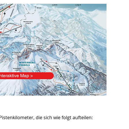
nteraktive Map >
istenkilometer, die sich wie folgt aufteilen: