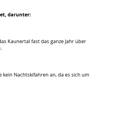
iet, darunter:
as Kaunertal fast das ganze Jahr über
e.
 kein Nachtskifahren an, da es sich um