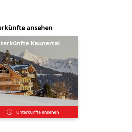
erkünfte ansehen
terkünfte Kaunertal
Unterkünfte ansehen