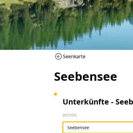
Seenkarte
Seebensee
Unterkünfte - See
WOHIN