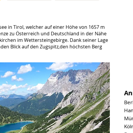
ee in Tirol, welcher auf einer Höhe von 1657 m
Grenze zu Österreich und Deutschland in der Nähe
irchen im Wettersteingebirge. Dank seiner Lage
den Blick auf den Zugspitz,den höchsten Berg
An
Berl
Ham
Mün
Köl