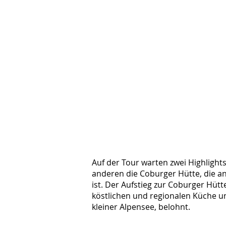
Auf der Tour warten zwei Highligh
anderen die Coburger Hütte, die a
ist. Der Aufstieg zur Coburger Hüt
köstlichen und regionalen Küche un
kleiner Alpensee, belohnt.