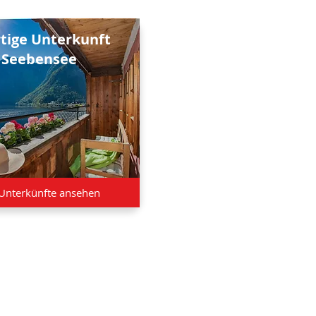
rtige Unterkunft
 Seebensee
Unterkünfte ansehen