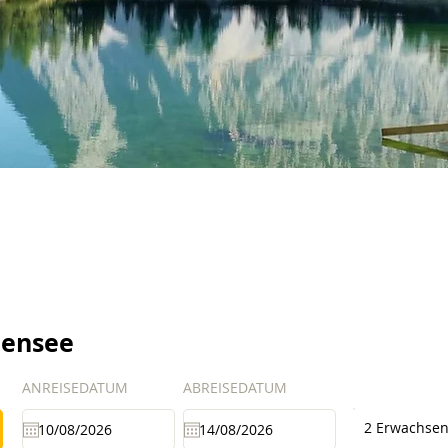
bensee
ANREISEDATUM
ABREISEDATUM
2 Erwachse