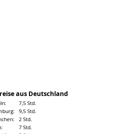
reise aus Deutschland
in:
7,5 Std.
burg:
9,5 Std.
chen:
2 Std.
n:
7 Std.