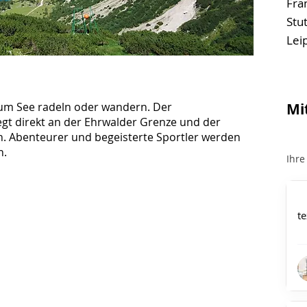
Fra
Stut
Leip
zum See radeln oder wandern. Der
Mi
iegt direkt an der Ehrwalder Grenze und der
. Abenteurer und begeisterte Sportler werden
n.
Ihre
te