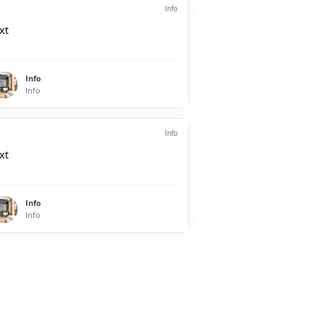
Info
xt
Info
Info
Info
xt
Info
Info