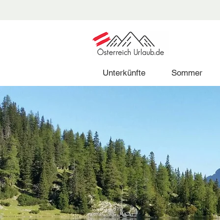
Unterkünfte
Sommer