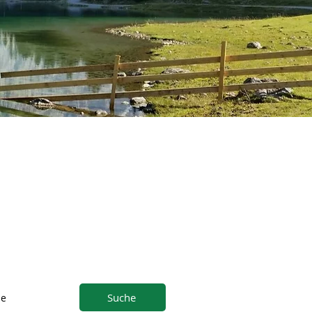
Suche
ne