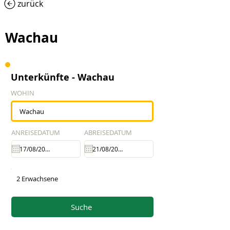
zurück
Wachau
Unterkünfte - Wachau
WOHIN
ANREISEDATUM
ABREISEDATUM
2 Erwachsene
Suche