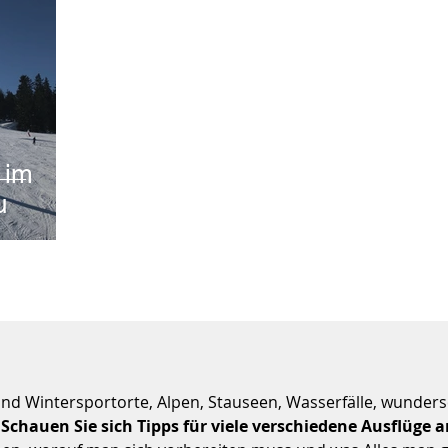
 im
u
nd Wintersportorte, Alpen, Stauseen, Wasserfälle, wunder
.
Schauen Sie sich Tipps für viele verschiedene Ausflüge 