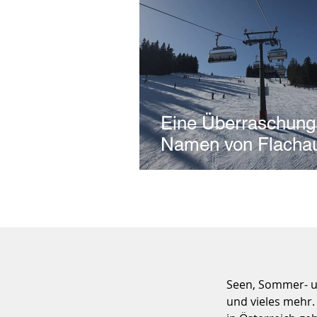
Eine Überraschung
Namen von Flacha
Seen, Sommer- u
und vieles mehr