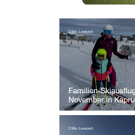
3 Min. Lesezeit
Familien-Skiausflu
November in Kapru
3 Min. Lesezeit