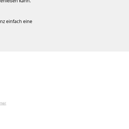
genießen kann.
nz einfach eine
ümer