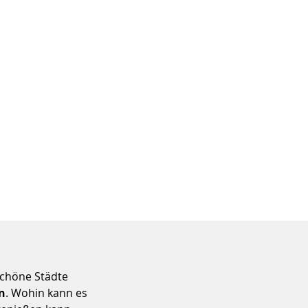
schöne Städte
an
. Wohin kann es