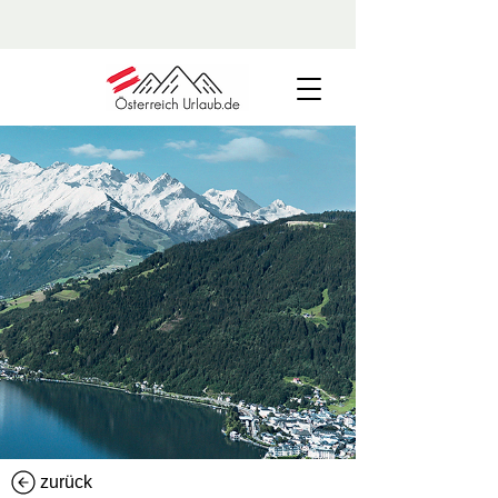
zurück