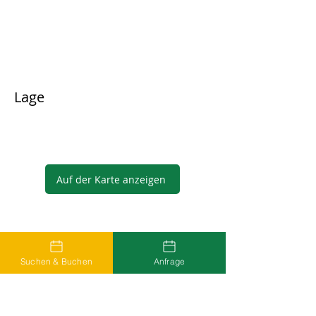
Lage
Auf der Karte anzeigen
Gastgeber
Suchen & Buchen
Anfrage
...