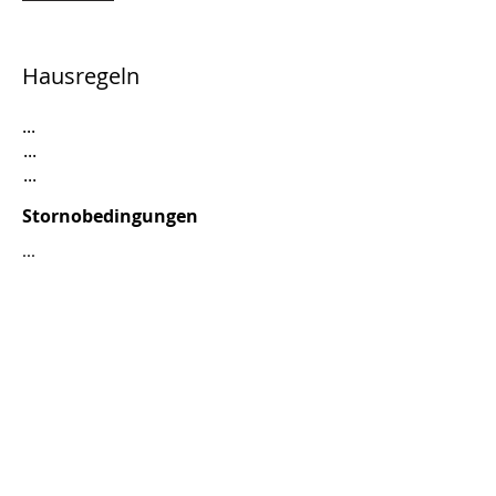
Hausregeln
...
...
...
Stornobedingungen
...