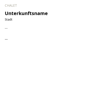
CHALET
Unterkunftsname
Stadt
...
...