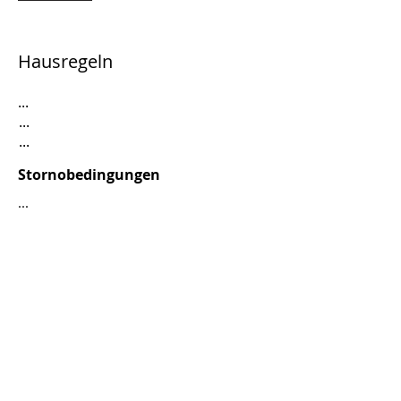
Hausregeln
...
...
...
Stornobedingungen
...