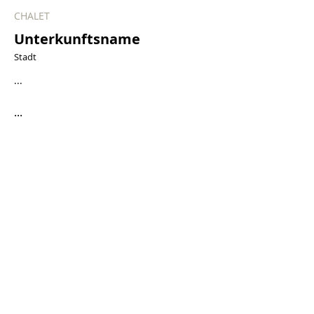
CHALET
Unterkunftsname
Stadt
...
...