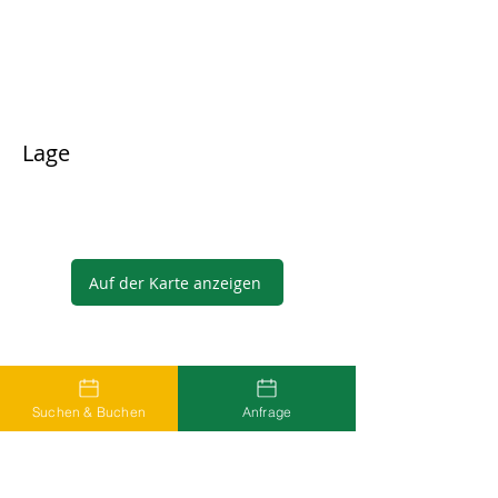
Lage
Auf der Karte anzeigen
Gastgeber
Suchen & Buchen
Anfrage
...