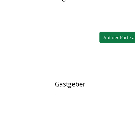
Auf der Karte 
Gastgeber
...