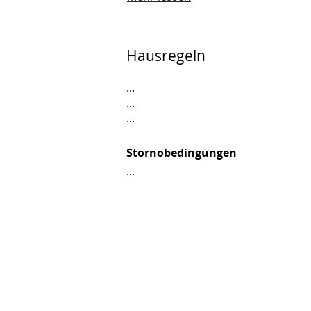
Hausregeln
...
...
...
Stornobedingungen
...