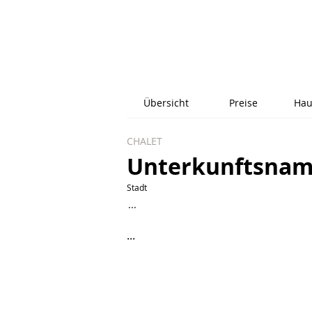
Übersicht
Preise
Hau
CHALET
Unterkunftsna
Stadt
...
...