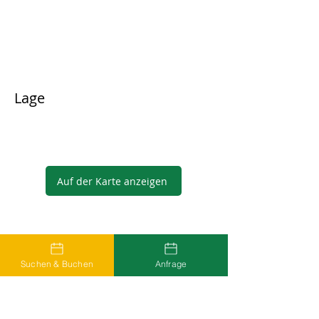
Lage
Auf der Karte anzeigen
Gastgeber
Suchen & Buchen
Anfrage
...