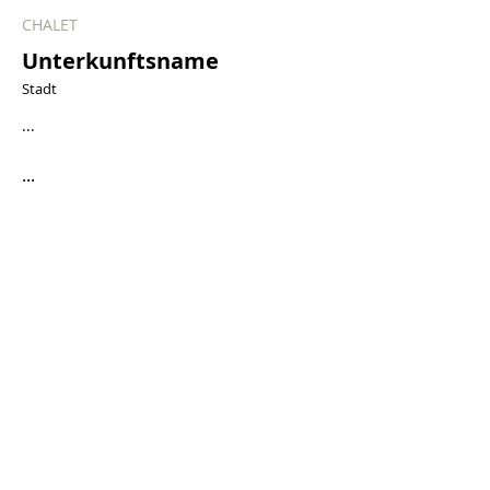
CHALET
Unterkunftsname
Stadt
...
...