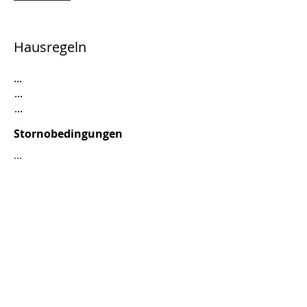
Hausregeln
...
...
...
Stornobedingungen
...