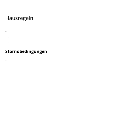
Hausregeln
...
...
...
Stornobedingungen
...