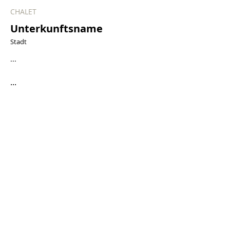
CHALET
Unterkunftsname
Stadt
...
...