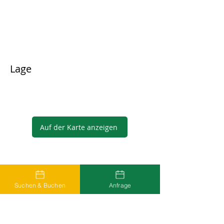
Lage
Auf der Karte anzeigen
Gastgeber
Suchen & Buchen
Anfrage
...