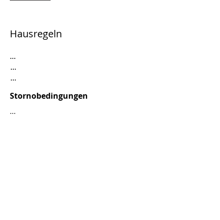
Hausregeln
...
...
...
Stornobedingungen
...