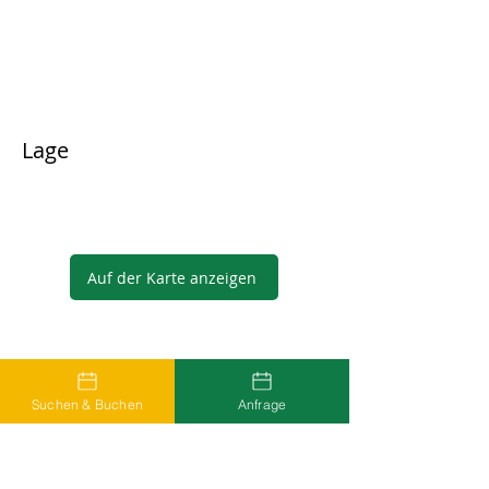
Lage
Auf der Karte anzeigen
Gastgeber
Suchen & Buchen
Anfrage
...