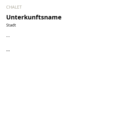
CHALET
Unterkunftsname
Stadt
...
...