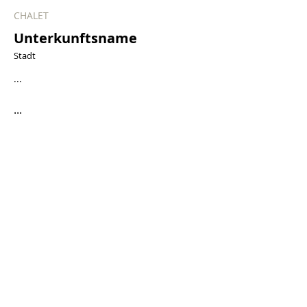
CHALET
Unterkunftsname
Stadt
...
...