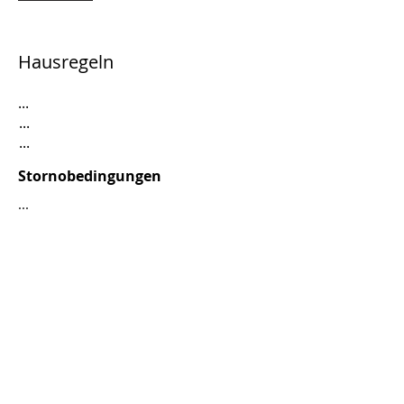
Hausregeln
...
...
...
Stornobedingungen
...