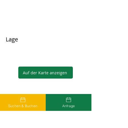
Lage
Auf der Karte anzeigen
Gastgeber
Suchen & Buchen
Anfrage
...