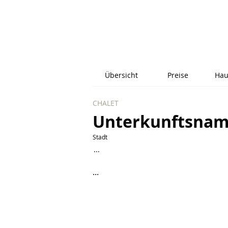
Übersicht
Preise
Hau
CHALET
Unterkunftsna
Stadt
...
...