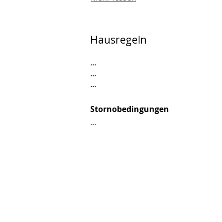
Hausregeln
...
...
...
Stornobedingungen
...