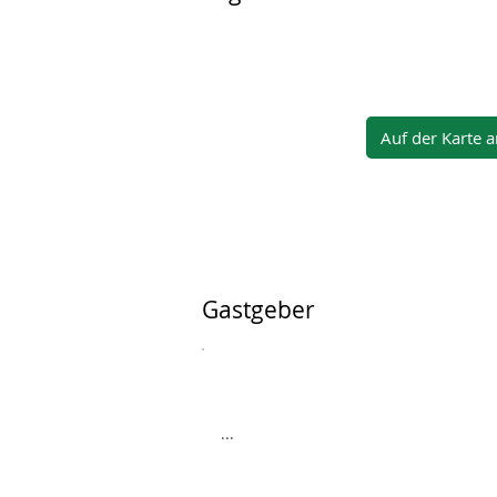
Auf der Karte 
Gastgeber
...