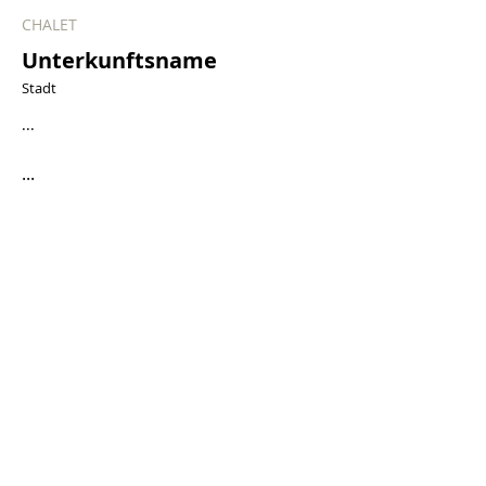
CHALET
Unterkunftsname
Stadt
...
...