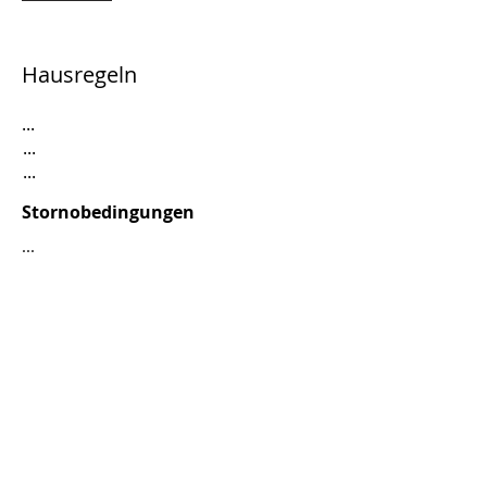
Hausregeln
...
...
...
Stornobedingungen
...