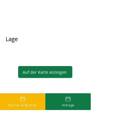
Lage
Auf der Karte anzeigen
Gastgeber
Suchen & Buchen
Anfrage
...