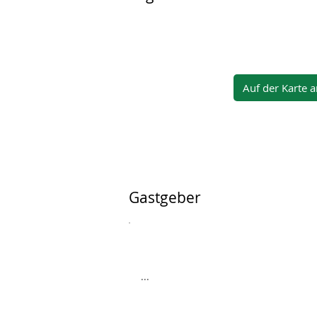
Auf der Karte 
Gastgeber
...