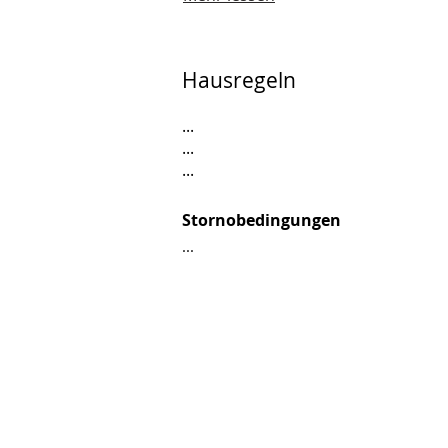
Hausregeln
...
...
...
Stornobedingungen
...