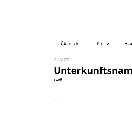
Übersicht
Preise
Hau
CHALET
Unterkunftsna
Stadt
...
...