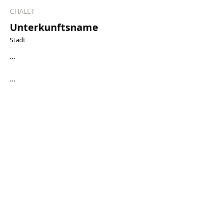
CHALET
Unterkunftsname
Stadt
...
...