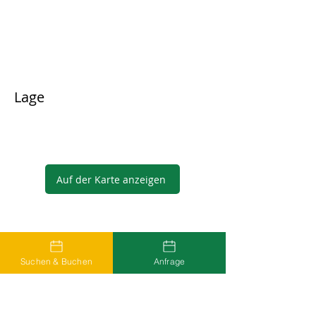
Lage
Auf der Karte anzeigen
Gastgeber
Suchen & Buchen
Anfrage
...