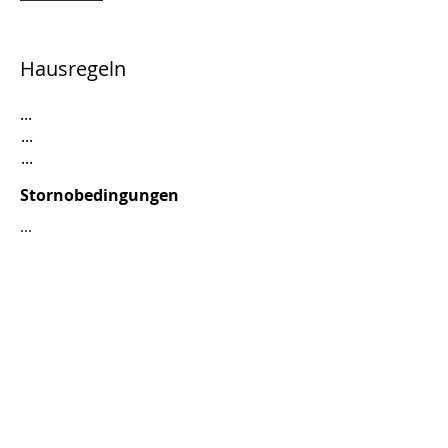
Hausregeln
...
...
...
Stornobedingungen
...