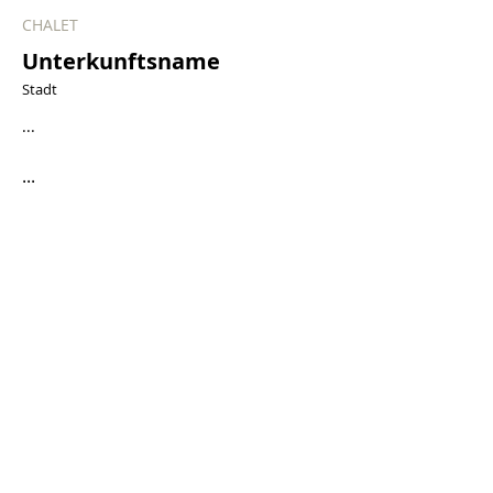
CHALET
Unterkunftsname
Stadt
...
...