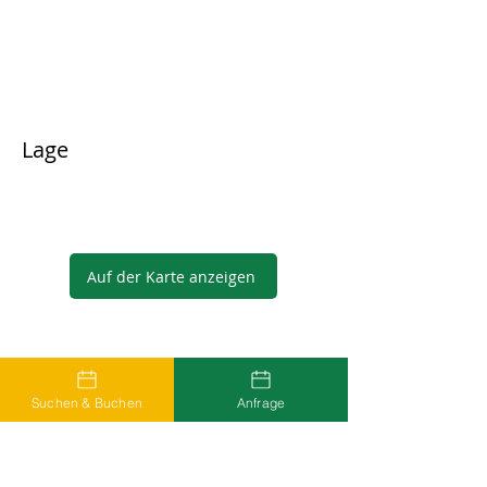
Lage
Auf der Karte anzeigen
Gastgeber
Suchen & Buchen
Anfrage
...