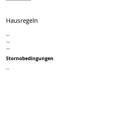
Hausregeln
...
...
...
Stornobedingungen
...