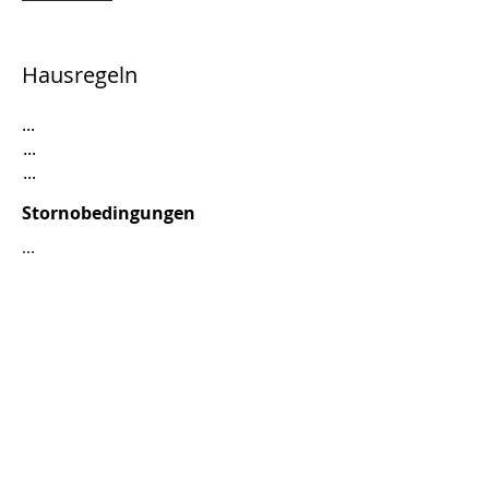
Hausregeln
...
...
...
Stornobedingungen
...