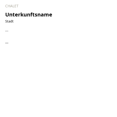
CHALET
Unterkunftsname
Stadt
...
...