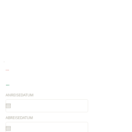
...
...
ANREISEDATUM
ABREISEDATUM