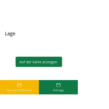
Lage
Auf der Karte anzeigen
Gastgeber
Suchen & Buchen
Anfrage
...