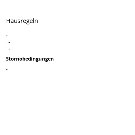
Hausregeln
...
...
...
Stornobedingungen
...