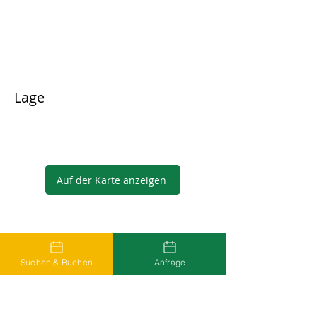
Lage
Auf der Karte anzeigen
Gastgeber
Suchen & Buchen
Anfrage
...