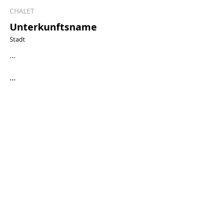
CHALET
Unterkunftsname
Stadt
...
...