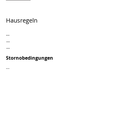
Hausregeln
...
...
...
Stornobedingungen
...