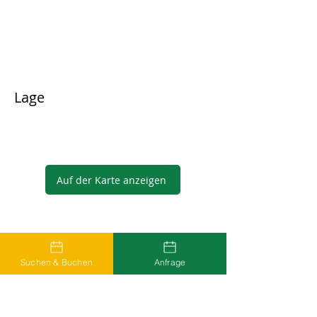
Lage
Auf der Karte anzeigen
Gastgeber
Suchen & Buchen
Anfrage
...