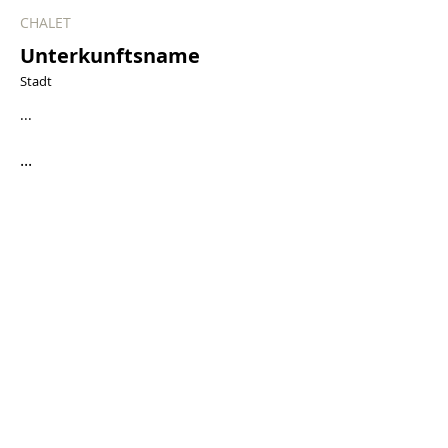
CHALET
Unterkunftsname
Stadt
...
...