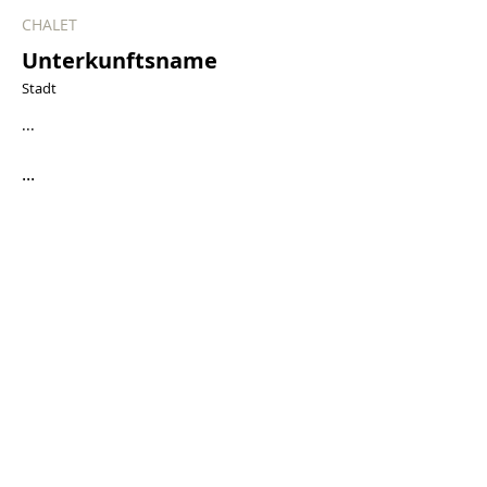
CHALET
Unterkunftsname
Stadt
...
...