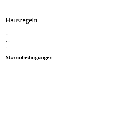
Hausregeln
...
...
...
Stornobedingungen
...