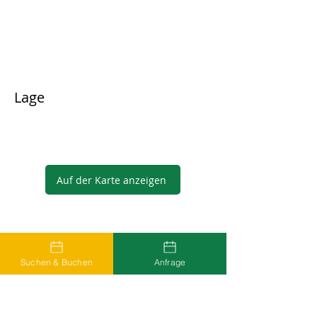
Lage
Auf der Karte anzeigen
Gastgeber
Suchen & Buchen
Anfrage
...