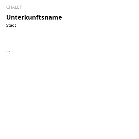
CHALET
Unterkunftsname
Stadt
...
...