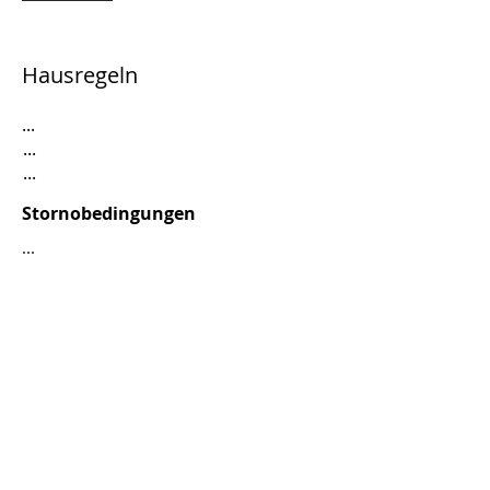
Hausregeln
...
...
...
Stornobedingungen
...