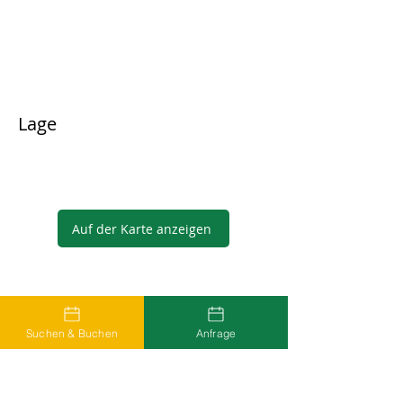
Lage
Auf der Karte anzeigen
Gastgeber
Suchen & Buchen
Anfrage
...