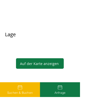
Lage
Auf der Karte anzeigen
Gastgeber
Suchen & Buchen
Anfrage
...