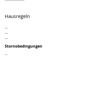
Hausregeln
...
...
...
Stornobedingungen
...