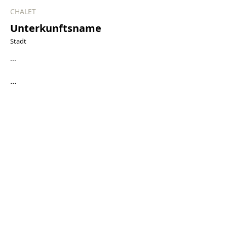
CHALET
Unterkunftsname
Stadt
...
...