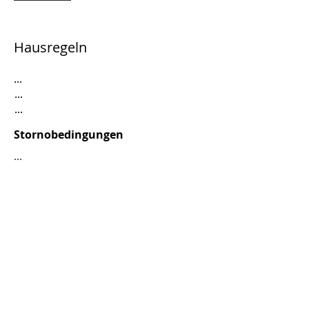
Hausregeln
...
...
...
Stornobedingungen
...