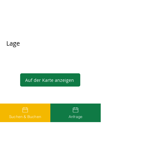
Lage
Auf der Karte anzeigen
Gastgeber
Suchen & Buchen
Anfrage
...