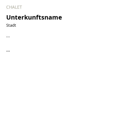
CHALET
Unterkunftsname
Stadt
...
...