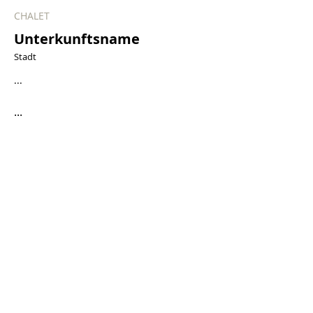
CHALET
Unterkunftsname
Stadt
...
...