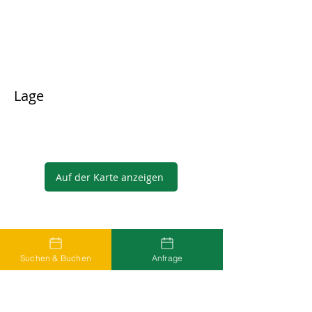
Lage
Auf der Karte anzeigen
Gastgeber
Suchen & Buchen
Anfrage
...