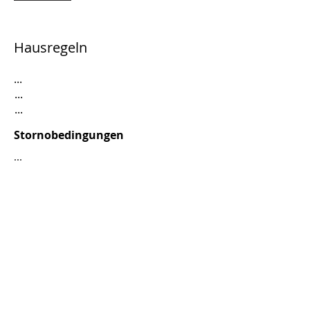
Hausregeln
...
...
...
Stornobedingungen
...