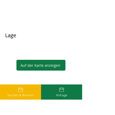
Lage
Auf der Karte anzeigen
Gastgeber
Suchen & Buchen
Anfrage
...