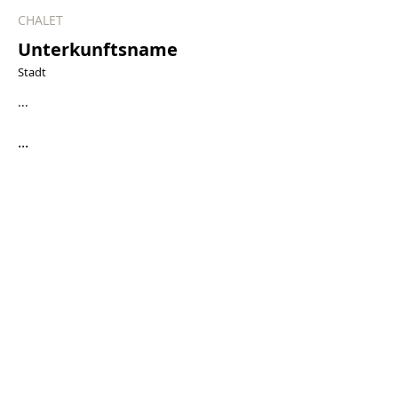
CHALET
Unterkunftsname
Stadt
...
...