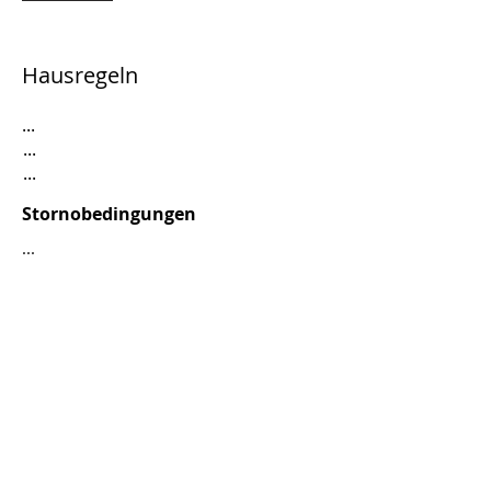
Hausregeln
...
...
...
Stornobedingungen
...