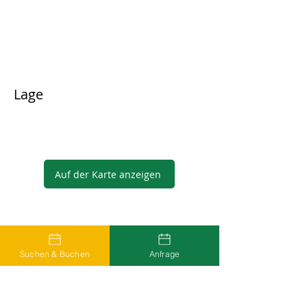
Lage
Auf der Karte anzeigen
Gastgeber
Suchen & Buchen
Anfrage
...