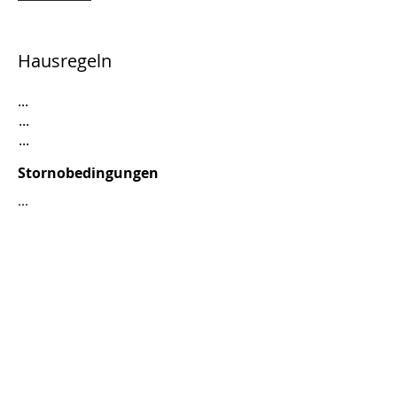
Hausregeln
...
...
...
Stornobedingungen
...