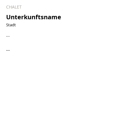
CHALET
Unterkunftsname
Stadt
...
...