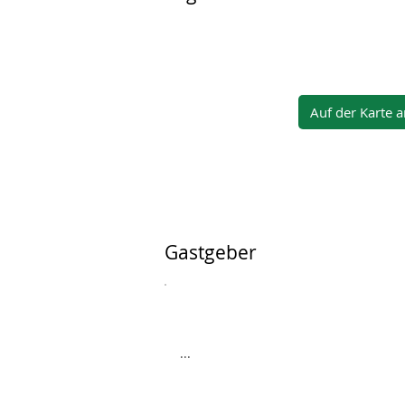
Auf der Karte 
Gastgeber
...