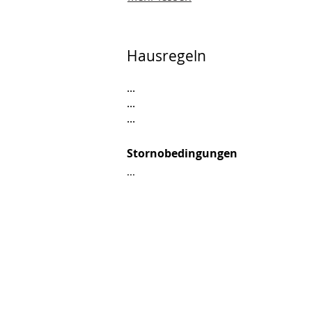
Hausregeln
...
...
...
Stornobedingungen
...