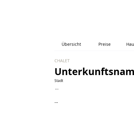
Übersicht
Preise
Hau
CHALET
Unterkunftsna
Stadt
...
...