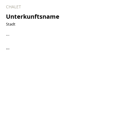
CHALET
Unterkunftsname
Stadt
...
...