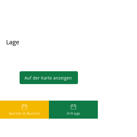
Lage
Auf der Karte anzeigen
Gastgeber
Suchen & Buchen
Anfrage
...