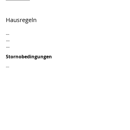
Hausregeln
...
...
...
Stornobedingungen
...