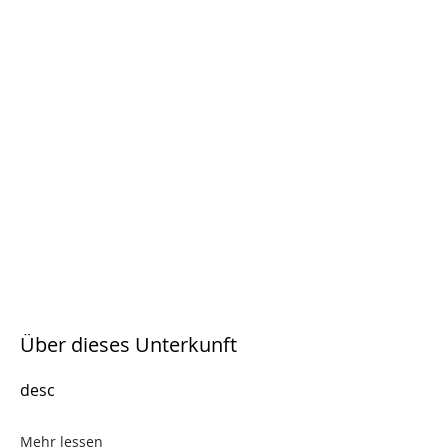
Über dieses Unterkunft
desc
Mehr lessen