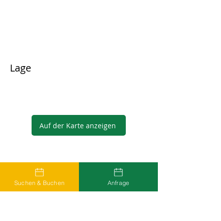
Lage
Auf der Karte anzeigen
Gastgeber
Suchen & Buchen
Anfrage
...