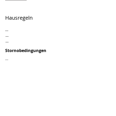
Hausregeln
...
...
...
Stornobedingungen
...