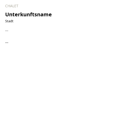
CHALET
Unterkunftsname
Stadt
...
...