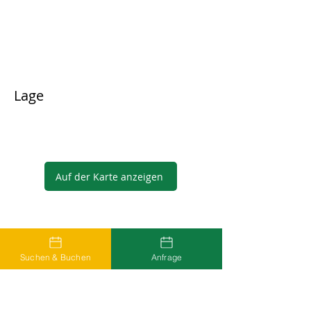
Lage
Auf der Karte anzeigen
Gastgeber
Suchen & Buchen
Anfrage
...