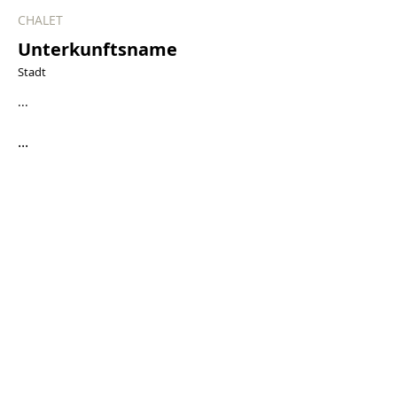
CHALET
Unterkunftsname
Stadt
...
...