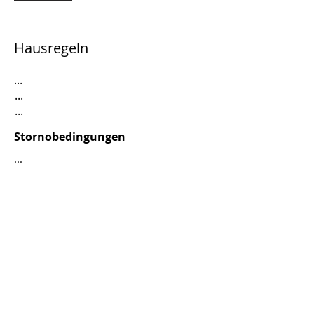
Hausregeln
...
...
...
Stornobedingungen
...