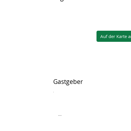
Auf der Karte 
Gastgeber
...