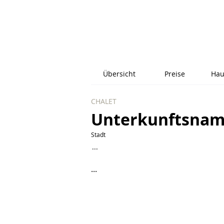
Übersicht
Preise
Hau
CHALET
Unterkunftsna
Stadt
...
...