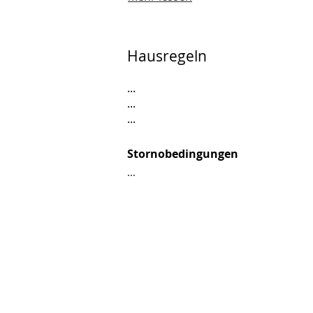
Hausregeln
...
...
...
Stornobedingungen
...