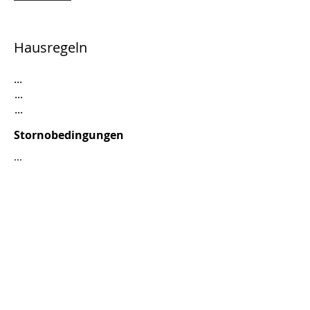
Hausregeln
...
...
...
Stornobedingungen
...