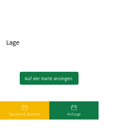
Lage
Auf der Karte anzeigen
Gastgeber
Suchen & Buchen
Anfrage
...