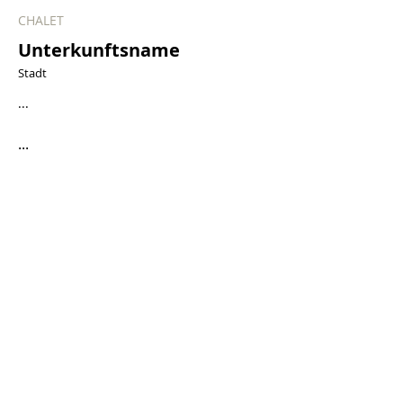
CHALET
Unterkunftsname
Stadt
...
...