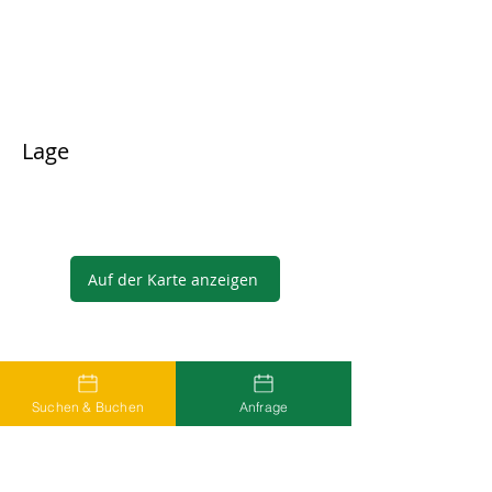
Lage
Auf der Karte anzeigen
Gastgeber
Suchen & Buchen
Anfrage
...