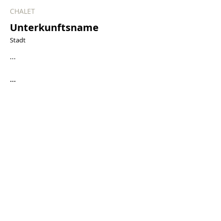
CHALET
Unterkunftsname
Stadt
...
...