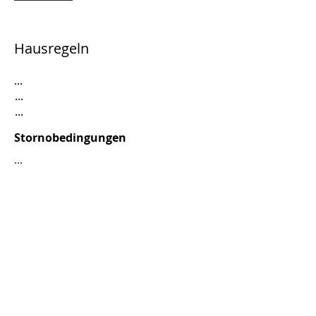
Hausregeln
...
...
...
Stornobedingungen
...