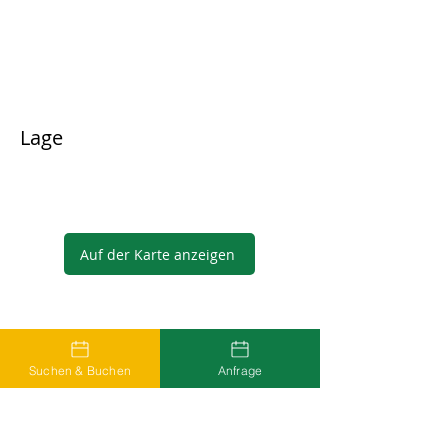
Lage
Auf der Karte anzeigen
Gastgeber
Suchen & Buchen
Anfrage
...