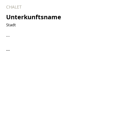
CHALET
Unterkunftsname
Stadt
...
...