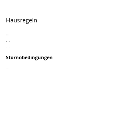
Hausregeln
...
...
...
Stornobedingungen
...