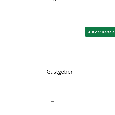
Auf der Karte 
Gastgeber
...