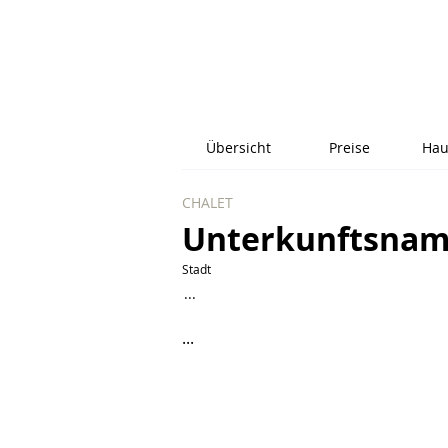
Übersicht
Preise
Hau
CHALET
Unterkunftsna
Stadt
...
...