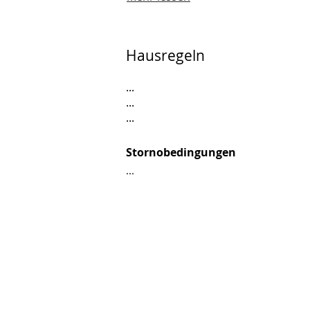
Hausregeln
...
...
...
Stornobedingungen
...