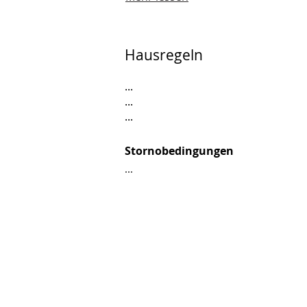
Hausregeln
...
...
...
Stornobedingungen
...