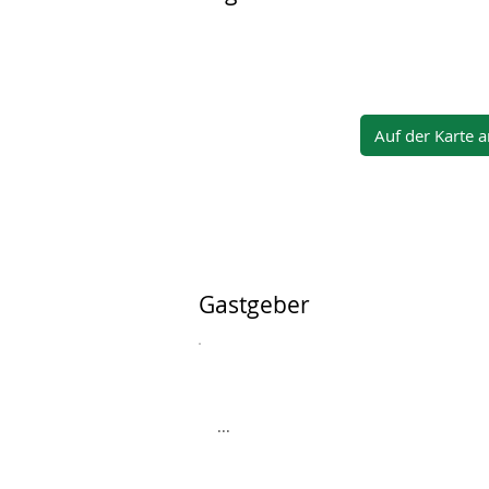
Auf der Karte 
Gastgeber
...