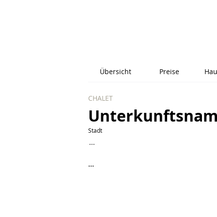
Übersicht
Preise
Hau
CHALET
Unterkunftsna
Stadt
...
...