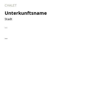
CHALET
Unterkunftsname
Stadt
...
...