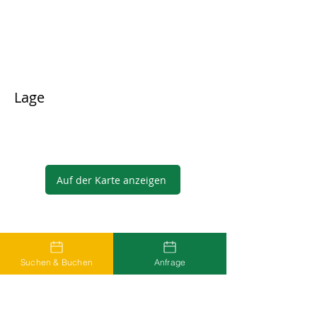
Lage
Auf der Karte anzeigen
Gastgeber
Suchen & Buchen
Anfrage
...