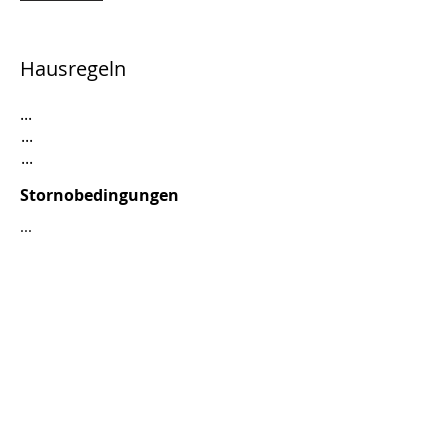
Hausregeln
...
...
...
Stornobedingungen
...