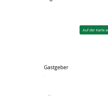
Auf der Karte 
Gastgeber
...