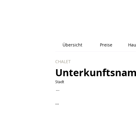
Übersicht
Preise
Hau
CHALET
Unterkunftsna
Stadt
...
...