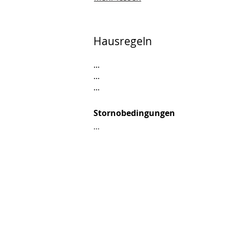
Hausregeln
...
...
...
Stornobedingungen
...