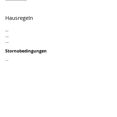
Hausregeln
...
...
...
Stornobedingungen
...