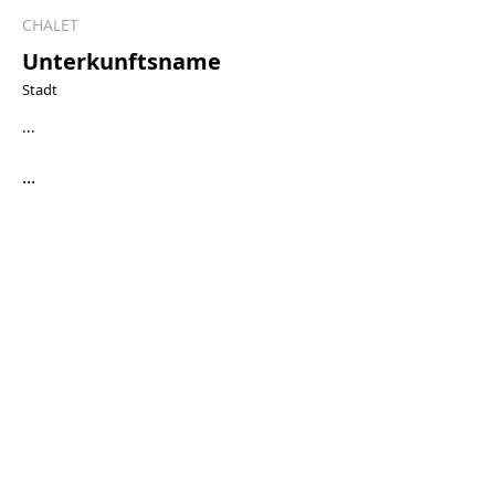
CHALET
Unterkunftsname
Stadt
...
...