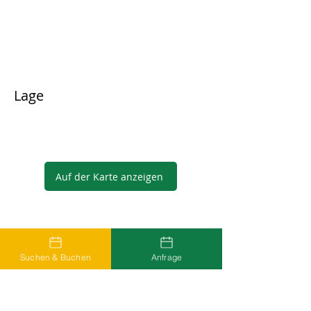
Lage
Auf der Karte anzeigen
Gastgeber
Suchen & Buchen
Anfrage
...