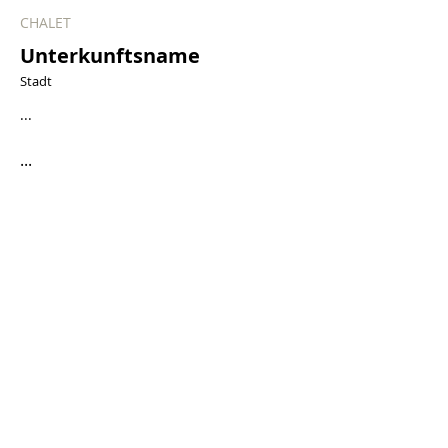
CHALET
Unterkunftsname
Stadt
...
...