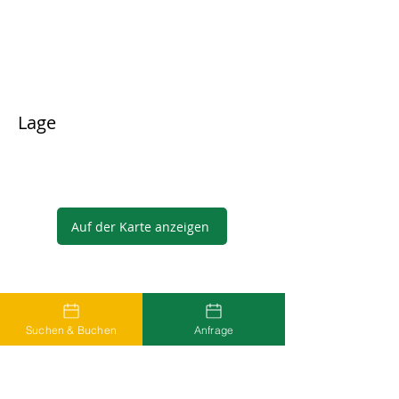
Lage
Auf der Karte anzeigen
Gastgeber
Suchen & Buchen
Anfrage
...