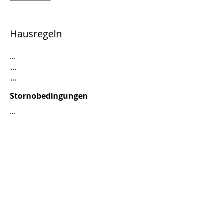
Hausregeln
...
...
...
Stornobedingungen
...